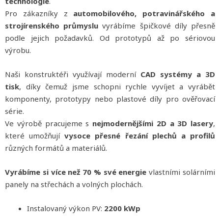
technologie
.
Pro zákazníky z
automobilového, potravinářského a
strojírenského průmyslu
vyrábíme špičkové díly přesně
podle jejich požadavků. Od prototypů až po sériovou
výrobu.
Naši konstruktéři využívají moderní
CAD systémy a 3D
tisk
, díky čemuž jsme schopni rychle vyvíjet a vyrábět
komponenty, prototypy nebo plastové díly pro ověřovací
série.
Ve výrobě pracujeme s
nejmodernějšími 2D a 3D lasery
,
které umožňují
vysoce přesné řezání plechů a profilů
různých formátů a materiálů.
Vyrábíme si více než
70 % své energie
vlastními solárními
panely na střechách a volných plochách.
Instalovaný výkon PV:
2200 kWp