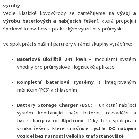
výroby
.
Vedle klasické kovovýroby se zaměřujeme na
vývoj a
výrobu bateriových a nabíjecích řešení
, která propojují
špičkové know-how s praktickým využitím v průmyslu.
Ve spolupráci s našimi partnery v rámci skupiny vyrábíme:
Bateriové úložiště 241 kWh
– modulární systém
vhodný pro průmyslové i logistické aplikace
Kompletní bateriové systémy
s integrovaným
měničem (PCS) a chlazením
Battery Storage Charger (BSC)
– unikátní nabíjecí
systém kombinující naše baterie, rozvaděče a
hyperchargery od
Alpitronic
. Díky této spolupráci
vzniká řešení, které umožňuje
rychlé DC nabíjení
vozidel bez nutnosti velkého trafostanoviště