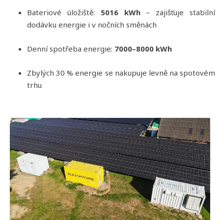
Bateriové úložiště:
5016 kWh
– zajišťuje stabilní
dodávku energie i v nočních směnách
Denní spotřeba energie:
7000–8000 kWh
Zbylých 30 % energie se nakupuje levně na spotovém
trhu