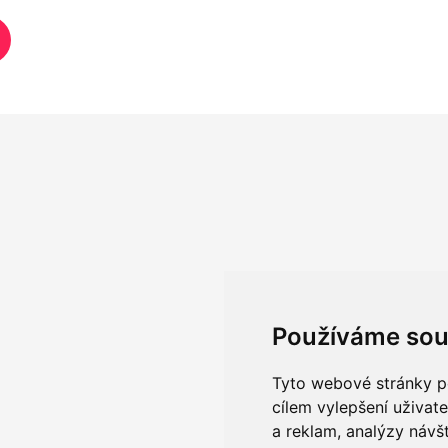
Používáme sou
Tyto webové stránky po
cílem vylepšení uživat
a reklam, analýzy návš