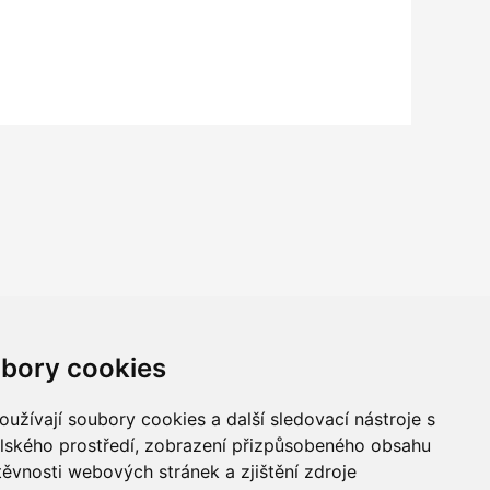
bory cookies
užívají soubory cookies a další sledovací nástroje s
elského prostředí, zobrazení přizpůsobeného obsahu
těvnosti webových stránek a zjištění zdroje