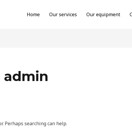
Home
Our services
Our equipment
 admin
or. Perhaps searching can help.